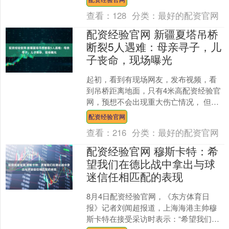
及的....
查看：
128
分类：
最好的配资官网
配资经验官网 新疆夏塔吊桥
断裂5人遇难：母亲寻子，儿
子丧命，现场曝光
起初，看到有现场网友，发布视频，看
到吊桥距离地面，只有4米高配资经验官
网，预想不会出现重大伤亡情况， 但
是，没过多久，多条现场视频，在网上
配资经验官网
出现，尤其是看到现场，....
查看：
216
分类：
最好的配资官网
配资经验官网 穆斯卡特：希
望我们在德比战中拿出与球
迷信任相匹配的表现
8月4日配资经验官网，《东方体育日
报》记者刘闻超报道，上海海港主帅穆
斯卡特在接受采访时表示：“希望我们在