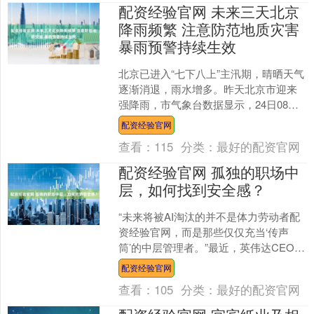
配资经验官网 未来三天北京
降雨频繁 注意防范地质灾害
暴雨预警持续生效
北京已进入“七下八上”主汛期，晴晒天气
逐渐消退，雨水增多。昨天北京市迎来
强降雨，市气象台数据显示，24日08时
至25日08时全市平均降水量为55.3毫
配资经验官网
米，城区平....
查看：
115
分类：
最好的配资官网
配资经验官网 孤独的职场中
层，如何找到安全感？
“未来将被AI淘汰的并不是体力劳动者配
资经验官网，而是那些仅仅充当‘传声
筒’的中层管理者。”最近，英伟达CEO黄
仁勋在CNN专访中发出了一个不容忽视
配资经验官网
的警告。经济....
查看：
105
分类：
最好的配资官网