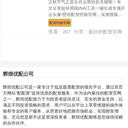
立秋节气正是生肖运势转折关键期！本
文分享如何用国内AI工具一键生成专属开
运头像/壁纸配资经验官网，实测搜狐简
单AI的3大优势，200+款生肖元素免费生
配资经验官网
成高清头图....
查看：
207
分类：
最好的配资官网
辉煌优配公司
辉煌优配公司是一家专注于低息股票配资的领先平台，通过其官
方网站“配配查”提供优质的配资服务。作为业内最佳的配资官网
之一，辉煌优配致力于为投资者提供灵活、安全的资金支持，以
满足不同投资策略的需求。用户可以在平台上享受便捷的操作体
验和专业的客户服务，从而更好地把握市场机会，实现财富增
值。无论您是新手还是资深投资者，辉煌优配都将是您值得信赖
的合作伙伴。