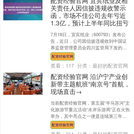
配资经验官网 宜宾纸业及相
关责任人因信披违规收警示
函，市场不佳公司去年亏近
1.3亿，预计上半年同比扭亏
7月18日，宜宾纸业（600793）发布公
告，近日，公司因信披违规收到中国证
券监督管理委员会四川监管局下发的警
示函。 警示函指出，该公司在收购四川
配资经验官网
普什醋酸纤维素....
查看：
117
分类：
最好的配资官网
配资经验官网 沿沪宁产业创
新带主题航班“南京号”首航，
现场直击→
当前配资经验官网，第五届“半马苏河”文
化旅游节重点活动“水岸乐游周”正在火热
举办，其中亮点之一便是连续第三年登
场的苏州河游船特色主题航班。 从2023
配资经验官网
年苏州河上....