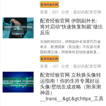
作座谈会上，党中央提出把青藏高原建
配资经验官网
设成为全国乃至国际生态文....
查看：
207
分类：
最好的配资官网
配资经验官网 伊朗副外长:
将对启动“快速恢复制裁”做出
反应
当地时间23日，伊朗副外长加里巴巴迪
表示，欧洲国家（英法德）不应该与美
国协调立场，伊朗将对启动快速恢复制
裁机制做出反应，对是否退出《不扩散
配资经验官网
核武器条约》仍在讨论中....
查看：
107
分类：
最好的配资官网
配资经验官网 立秋换头像转
运指南！你的生肖专属好运
头像/壁纸生成攻略（附亲测
神器）
__trans__&gt;&gt;https_工具